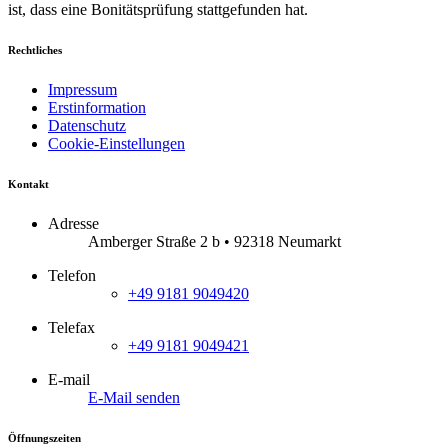
ist, dass eine Bonitätsprüfung stattgefunden hat.
Rechtliches
Impressum
Erstinformation
Datenschutz
Cookie-Einstellungen
Kontakt
Adresse
Amberger Straße 2 b • 92318 Neumarkt
Telefon
+49 9181 9049420
Telefax
+49 9181 9049421
E-mail
E-Mail senden
Öffnungszeiten