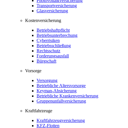
Photovoltaikversicherung
Transportversicherung
Glasversicherung
Kostenversicherung
Betriebshaftpflicht
Betriebsunterbrechung
Cyberrisiken
Betriebsschließung
Rechtsschutz
Forderungsausfall
Bürgschaft
Vorsorge
Versorgung
Betriebliche Altersvorsorge
Keyman-Absicherung
Betriebliche Krankenversicherung
Gruppenunfallversicherung
Kraftfahrzeuge
Kraftfahrzeugversicherung
KFZ-Flotten