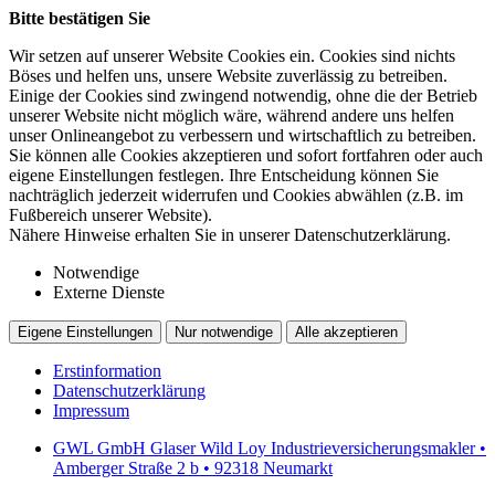
Bitte bestätigen Sie
Wir setzen auf unserer Website Cookies ein. Cookies sind nichts
Böses und helfen uns, unsere Website zuverlässig zu betreiben.
Einige der Cookies sind zwingend notwendig, ohne die der Betrieb
unserer Website nicht möglich wäre, während andere uns helfen
unser Onlineangebot zu verbessern und wirtschaftlich zu betreiben.
Sie können alle Cookies akzeptieren und sofort fortfahren oder auch
eigene Einstellungen festlegen. Ihre Entscheidung können Sie
nachträglich jederzeit widerrufen und Cookies abwählen (z.B. im
Fußbereich unserer Website).
Nähere Hinweise erhalten Sie in unserer Datenschutzerklärung.
Notwendige
Externe Dienste
Eigene Einstellungen
Nur notwendige
Alle akzeptieren
Erstinformation
Datenschutzerklärung
Impressum
GWL GmbH Glaser Wild Loy Industrieversicherungsmakler •
Amberger Straße 2 b • 92318 Neumarkt