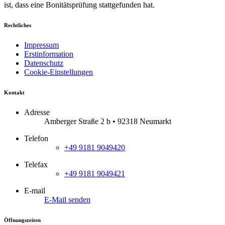
ist, dass eine Bonitätsprüfung stattgefunden hat.
Rechtliches
Impressum
Erstinformation
Datenschutz
Cookie-Einstellungen
Kontakt
Adresse
Amberger Straße 2 b • 92318 Neumarkt
Telefon
+49 9181 9049420
Telefax
+49 9181 9049421
E-mail
E-Mail senden
Öffnungszeiten