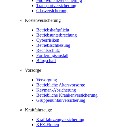
Photovoltaikversicherung
Transportversicherung
Glasversicherung
Kostenversicherung
Betriebshaftpflicht
Betriebsunterbrechung
Cyberrisiken
Betriebsschließung
Rechtsschutz
Forderungsausfall
Bürgschaft
Vorsorge
Versorgung
Betriebliche Altersvorsorge
Keyman-Absicherung
Betriebliche Krankenversicherung
Gruppenunfallversicherung
Kraftfahrzeuge
Kraftfahrzeugversicherung
KFZ-Flotten