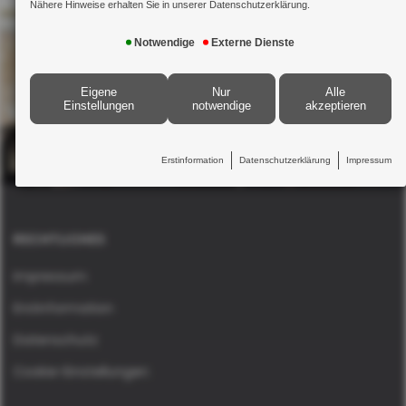
Nähere Hinweise erhalten Sie in unserer Datenschutzerklärung.
Notwendige
Externe Dienste
Eigene
Nur
Alle
Einstellungen
notwendige
akzeptieren
Erstinformation
Datenschutzerklärung
Impressum
RECHTLICHES
Impressum
Erstinformation
Datenschutz
Cookie-Einstellungen