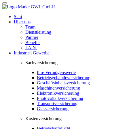
Start
Über uns
Team
Dienstleistung
Partner
Benefits
I.A.N.
Industrie | Gewerbe
Sachversicherung
Ihre Vermögenswerte
Betriebsgebäudeversicherung
Geschäftsinhaltsversicherung
Maschinenversicherung
Elektronikversicherung
Photovoltaikversicherung
Transportversicherung
Glasversicherung
Kostenversicherung
Betriebshaftpflicht