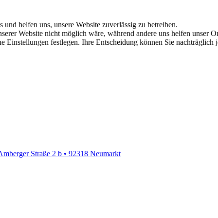
s und helfen uns, unsere Website zuverlässig zu betreiben.
serer Website nicht möglich wäre, während andere uns helfen unser Onl
ene Einstellungen festlegen. Ihre Entscheidung können Sie nachträglich
Amberger Straße 2 b • 92318 Neumarkt