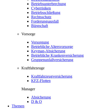
Betriebsunterbrechung
Cyberrisiken
Betriebsschließung
Rechtsschutz
Forderungsausfall
Bürgschaft
Vorsorge
Versorgung
Betriebliche Altersvorsorge
Keyman-Absicherung
Betriebliche Krankenversicherung
Gruppenunfallversicherung
Kraftfahrzeuge
Kraftfahrzeugversicherung
KFZ-Flotten
Manager
Absicherung
D & O
Themen