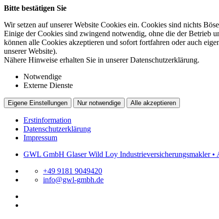
Bitte bestätigen Sie
Wir setzen auf unserer Website Cookies ein. Cookies sind nichts Böse
Einige der Cookies sind zwingend notwendig, ohne die der Betrieb un
können alle Cookies akzeptieren und sofort fortfahren oder auch eig
unserer Website).
Nähere Hinweise erhalten Sie in unserer Datenschutzerklärung.
Notwendige
Externe Dienste
Eigene Einstellungen
Nur notwendige
Alle akzeptieren
Erstinformation
Datenschutzerklärung
Impressum
GWL GmbH Glaser Wild Loy Industrieversicherungsmakler • 
+49 9181 9049420
info@gwl-gmbh.de