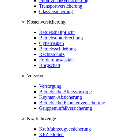
Photovoltaikversicherung
Transportversicherung
Glasversicherung
Kostenversicherung
Betriebshaftpflicht
Betriebsunterbrechung
Cyberrisiken
Betriebsschließung
Rechtsschutz
Forderungsausfall
Bürgschaft
Vorsorge
Versorgung
Betriebliche Altersvorsorge
Keyman-Absicherung
Betriebliche Krankenversicherung
Gruppenunfallversicherung
Kraftfahrzeuge
Kraftfahrzeugversicherung
KFZ-Flotten